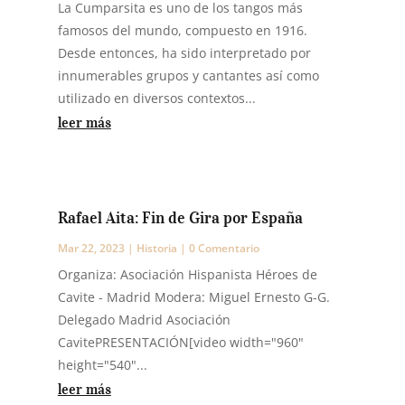
La Cumparsita es uno de los tangos más
famosos del mundo, compuesto en 1916.
Desde entonces, ha sido interpretado por
innumerables grupos y cantantes así como
utilizado en diversos contextos...
leer más
Rafael Aita: Fin de Gira por España
Mar 22, 2023
|
Historia
| 0 Comentario
Organiza: Asociación Hispanista Héroes de
Cavite - Madrid Modera: Miguel Ernesto G-G.
Delegado Madrid Asociación
CavitePRESENTACIÓN[video width="960"
height="540"...
leer más