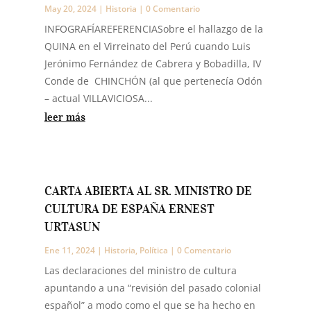
May 20, 2024
|
Historia
| 0 Comentario
INFOGRAFÍAREFERENCIASobre el hallazgo de la
QUINA en el Virreinato del Perú cuando Luis
Jerónimo Fernández de Cabrera y Bobadilla, IV
Conde de CHINCHÓN (al que pertenecía Odón
– actual VILLAVICIOSA...
leer más
CARTA ABIERTA AL SR. MINISTRO DE
CULTURA DE ESPAÑA ERNEST
URTASUN
Ene 11, 2024
|
Historia
,
Política
| 0 Comentario
Las declaraciones del ministro de cultura
apuntando a una “revisión del pasado colonial
español” a modo como el que se ha hecho en