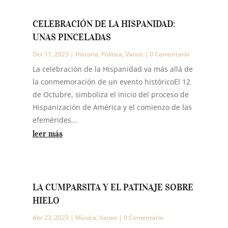
CELEBRACIÓN DE LA HISPANIDAD:
UNAS PINCELADAS
Oct 11, 2023
|
Historia
,
Política
,
Varios
| 0 Comentario
La celebración de la Hispanidad va más allá de
la conmemoración de un evento históricoEl 12
de Octubre, simboliza el inicio del proceso de
Hispanización de América y el comienzo de las
efemérides...
leer más
LA CUMPARSITA Y EL PATINAJE SOBRE
HIELO
Abr 23, 2023
|
Música
,
Varios
| 0 Comentario