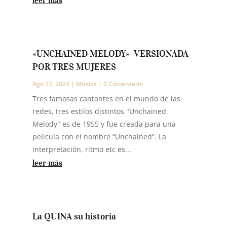
«UNCHAINED MELODY» VERSIONADA
POR TRES MUJERES
Ago 17, 2024
|
Música
| 0 Comentario
Tres famosas cantantes en el mundo de las
redes, tres estilos distintos "Unchained
Melody" es de 1955 y fue creada para una
película con el nombre “Unchained”. La
interpretación, ritmo etc es...
leer más
La QUINA su historia