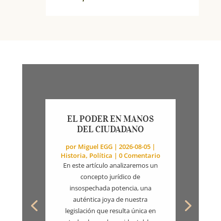
EL PODER EN MANOS
DEL CIUDADANO
por
Miguel EGG
|
2026-08-05
|
Historia
,
Política
| 0 Comentario
En este artículo analizaremos un
concepto jurídico de
insospechada potencia, una
auténtica joya de nuestra
legislación que resulta única en