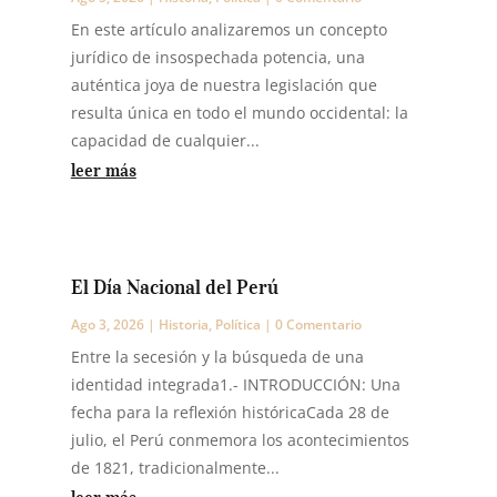
En este artículo analizaremos un concepto
jurídico de insospechada potencia, una
auténtica joya de nuestra legislación que
resulta única en todo el mundo occidental: la
capacidad de cualquier...
leer más
El Día Nacional del Perú
Ago 3, 2026
|
Historia
,
Política
| 0 Comentario
Entre la secesión y la búsqueda de una
identidad integrada1.- INTRODUCCIÓN: Una
fecha para la reflexión históricaCada 28 de
julio, el Perú conmemora los acontecimientos
de 1821, tradicionalmente...
leer más