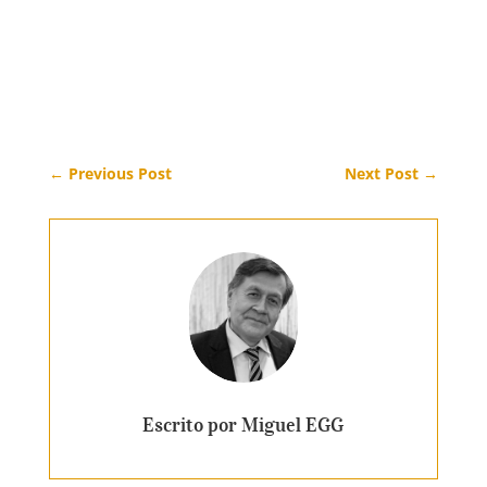
←
Previous Post
Next Post
→
Escrito por Miguel EGG