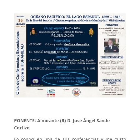
PONENTE: Almirante (R) D. José Ángel Sande
Cortizo
Lo conocí en una de sus conferencias y me gustó