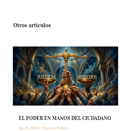
Otros artículos
EL PODER EN MANOS DEL CIUDADANO
Ago 5, 2026
|
Historia
,
Política