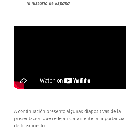
la historia de España
A continuación presento algunas diapositivas de la
presentación que reflejan claramente la importancia
de lo expuesto.