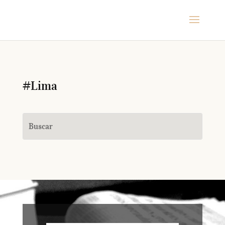
#Lima